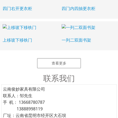
四门右开更衣柜
四门内四抽更衣柜
上移玻下移铁门
一列二双面书架
查看更多
联系我们
云南俊妙家具有限公司
联系人：邹先生
手 机： 13668780787
13888998119
厂址：云南省昆明市经开区大石坝