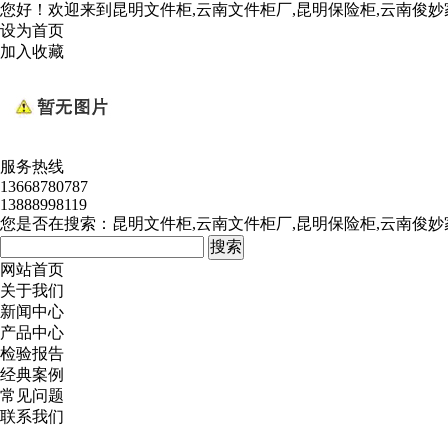
您好！欢迎来到
昆明文件柜,云南文件柜厂,昆明保险柜,云南俊
设为首页
加入收藏
服务热线
13668780787
13888998119
您是否在搜索：
昆明文件柜,云南文件柜厂,昆明保险柜,云南俊
网站首页
关于我们
新闻中心
产品中心
检验报告
经典案例
常见问题
联系我们