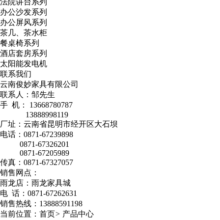
法院讲台系列
办公沙发系列
办公屏风系列
茶几、茶水柜
餐桌椅系列
酒店套房系列
太阳能发电机
联系我们
云南俊妙家具有限公司
联系人：邹先生
手 机： 13668780787
13888998119
厂址：云南省昆明市经开区大石坝
电话：0871-67239898
0871-67326201
0871-67205989
传真：0871-67327057
销售网点：
雨龙店：雨龙家具城
电 话：0871-67262631
销售热线：13888591198
当前位置：
首页
>
产品中心