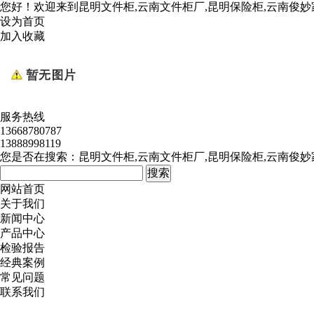
您好！欢迎来到
昆明文件柜,云南文件柜厂,昆明保险柜,云南俊
设为首页
加入收藏
服务热线
13668780787
13888998119
您是否在搜索：
昆明文件柜,云南文件柜厂,昆明保险柜,云南俊
网站首页
关于我们
新闻中心
产品中心
检验报告
经典案例
常见问题
联系我们